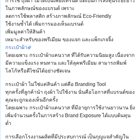
การใช้ ถุงผ้า ไม่ได้เป็นเพียงเทรนด์ แต่เป็นการลงทุนระยะยาว
ในภาพลักษณ์ของแบรนด์ เพราะ
ลดการใช้พลาสติก สร้างภาพลักษณ์ Eco-Friendly
ใช้งานซ้ำได้ เพิ่มการมองเห็นแบรนด์
เพิ่มมูลค่าให้สินค้า
เหมาะสำหรับของพรีเมียม ของแจก และแพ็กเกจจิ้ง
กระเป๋าผ้า
โดยเฉพาะ กระเป๋าผ้าแคนวาส ที่ได้รับความนิยมสูง เนื่องจาก
มีความแข็งแรง ทนทาน และให้ลุคพรีเมียม สามารถพิมพ์
โลโก้หรือดีไซน์ได้อย่างชัดเจน
กระเป๋าผ้า ไม่ใช่แค่สินค้า แต่คือ Branding Tool
ทุกครั้งที่ลูกค้านำ ถุงผ้า ไปใช้งาน นั่นคือโอกาสที่แบรนด์ของ
คุณจะถูกมองเห็นอีกครั้ง
โดยเฉพาะ กระเป๋าผ้าแคนวาส ที่มีอายุการใช้งานยาวนาน ยิ่ง
เพิ่มจำนวนครั้งในการสร้าง Brand Exposure ได้แบบต้นทุน
ต่ำ
การเลือกโรงงานผลิตที่มีประสบการณ์ เป็นกุญแจสำคัญใน