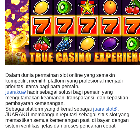
Dalam dunia permainan slot online yang semakin
kompetitif, memilih platform yang profesional menjadi
prioritas utama bagi para pemain.
juaraku
hadir sebagai solusi bagi pemain yang
mengutamakan keamanan, transparansi, dan kepastian
pembayaran kemenangan.
Sebagai platform yang dikenal sebagai
juara slot
,
JUARAKU membangun reputasi sebagai situs slot yang
memastikan semua kemenangan pasti di bayar, dengan
sistem verifikasi jelas dan proses pencairan cepat.