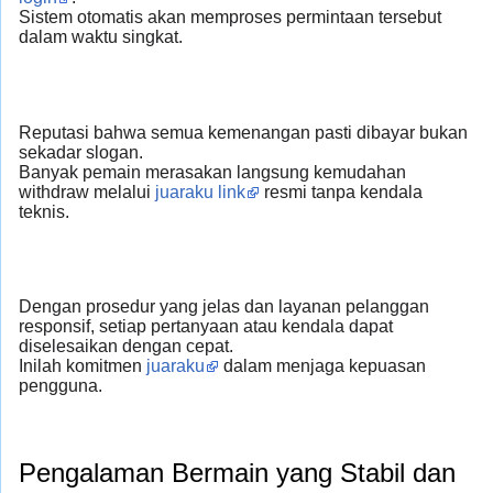
Sistem otomatis akan memproses permintaan tersebut
dalam waktu singkat.
Reputasi bahwa semua kemenangan pasti dibayar bukan
sekadar slogan.
Banyak pemain merasakan langsung kemudahan
withdraw melalui
juaraku link
resmi tanpa kendala
teknis.
Dengan prosedur yang jelas dan layanan pelanggan
responsif, setiap pertanyaan atau kendala dapat
diselesaikan dengan cepat.
Inilah komitmen
juaraku
dalam menjaga kepuasan
pengguna.
Pengalaman Bermain yang Stabil dan