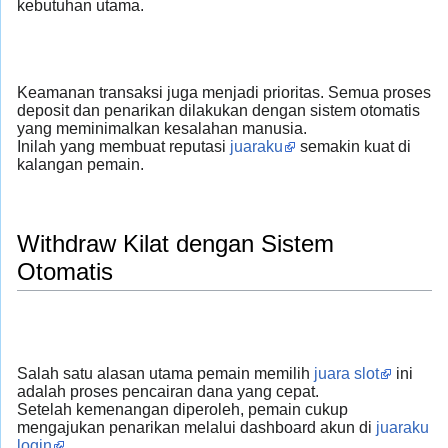
kebutuhan utama.
Keamanan transaksi juga menjadi prioritas. Semua proses
deposit dan penarikan dilakukan dengan sistem otomatis
yang meminimalkan kesalahan manusia.
Inilah yang membuat reputasi
juaraku
semakin kuat di
kalangan pemain.
Withdraw Kilat dengan Sistem
Otomatis
Salah satu alasan utama pemain memilih
juara slot
ini
adalah proses pencairan dana yang cepat.
Setelah kemenangan diperoleh, pemain cukup
mengajukan penarikan melalui dashboard akun di
juaraku
login
.